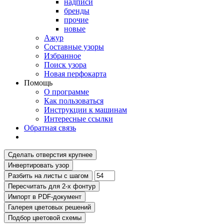
надписи
бренды
прочие
новые
Ажур
Составные узоры
Избранное
Поиск узора
Новая перфокарта
Помощь
О программе
Как пользоваться
Инструкции к машинам
Интересные ссылки
Обратная связь