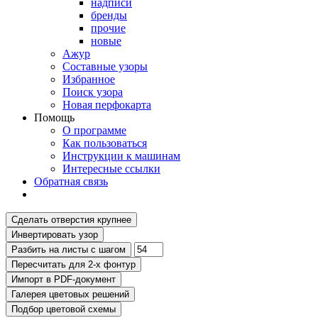
надписи
бренды
прочие
новые
Ажур
Составные узоры
Избранное
Поиск узора
Новая перфокарта
Помощь
О программе
Как пользоваться
Инструкции к машинам
Интересные ссылки
Обратная связь