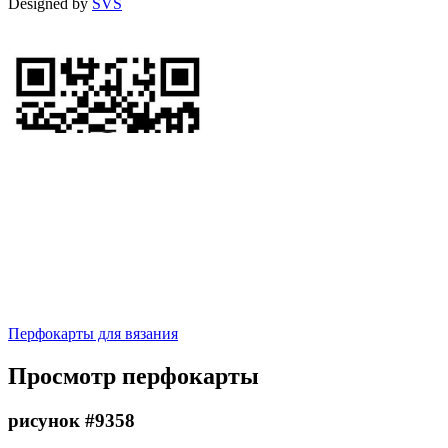
Designed by
SVS
Перфокарты для вязания
Просмотр перфокарты
рисунок #9358