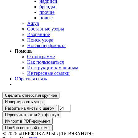
надписи
бренды
прочие
новые
Ажур
Составные узоры
Избранное
Поиск узора
Новая перфокарта
Помощь
О программе
Как пользоваться
Инструкции к машинам
Интересные ссылки
Обратная связь
© 2026 «ПЕРФОКАРТЫ ДЛЯ ВЯЗАНИЯ»