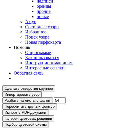
надписи
бренды
прочие
новые
Ажур
Составные узоры
Избранное
Поиск узора
Новая перфокарта
Помощь
О программе
Как пользоваться
Инструкции к машинам
Интересные ссылки
Обратная связь