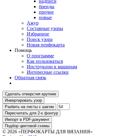
надписи
бренды
прочие
новые
Ажур
Составные узоры
Избранное
Поиск узора
Новая перфокарта
Помощь
О программе
Как пользоваться
Инструкции к машинам
Интересные ссылки
Обратная связь
© 2026 «ПЕРФОКАРТЫ ДЛЯ ВЯЗАНИЯ»