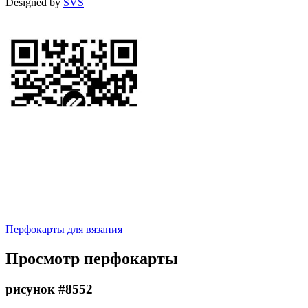
Designed by
SVS
Перфокарты для вязания
Просмотр перфокарты
рисунок #8552