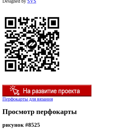
Designed by
SVS
Перфокарты для вязания
Просмотр перфокарты
рисунок #8525