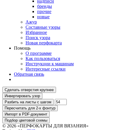
надписи
бренды
прочие
новые
Ажур
Составные узоры
Избранное
Поиск узора
Новая перфокарта
Помощь
О программе
Как пользоваться
Инструкции к машинам
Интересные ссылки
Обратная связь
© 2026 «ПЕРФОКАРТЫ ДЛЯ ВЯЗАНИЯ»