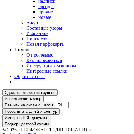
надписи
бренды
прочие
новые
Ажур
Составные узоры
Избранное
Поиск узора
Новая перфокарта
Помощь
О программе
Как пользоваться
Инструкции к машинам
Интересные ссылки
Обратная связь
© 2026 «ПЕРФОКАРТЫ ДЛЯ ВЯЗАНИЯ»