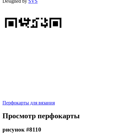
Designed by
SVS
Перфокарты для вязания
Просмотр перфокарты
рисунок #8110