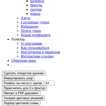
надписи
бренды
прочие
новые
Ажур
Составные узоры
Избранное
Поиск узора
Новая перфокарта
Помощь
О программе
Как пользоваться
Инструкции к машинам
Интересные ссылки
Обратная связь