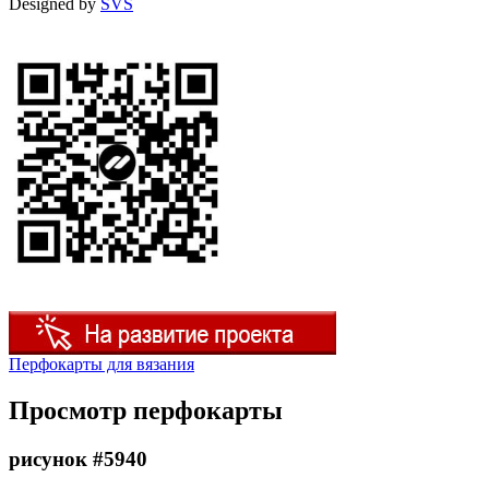
Designed by
SVS
Перфокарты для вязания
Просмотр перфокарты
рисунок #5940