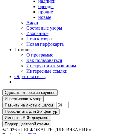
надписи
бренды
прочие
новые
Ажур
Составные узоры
Избранное
Поиск узора
Новая перфокарта
Помощь
О программе
Как пользоваться
Инструкции к машинам
Интересные ссылки
Обратная связь
© 2026 «ПЕРФОКАРТЫ ДЛЯ ВЯЗАНИЯ»