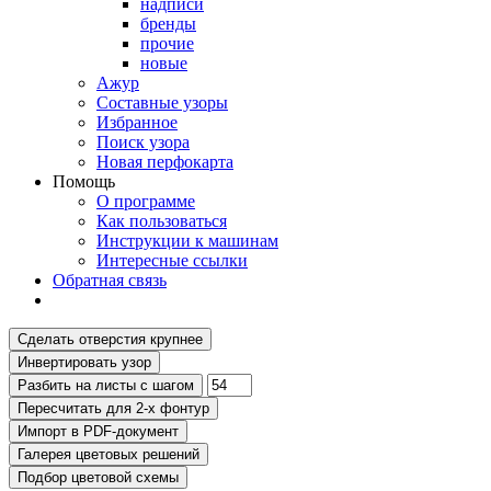
надписи
бренды
прочие
новые
Ажур
Составные узоры
Избранное
Поиск узора
Новая перфокарта
Помощь
О программе
Как пользоваться
Инструкции к машинам
Интересные ссылки
Обратная связь