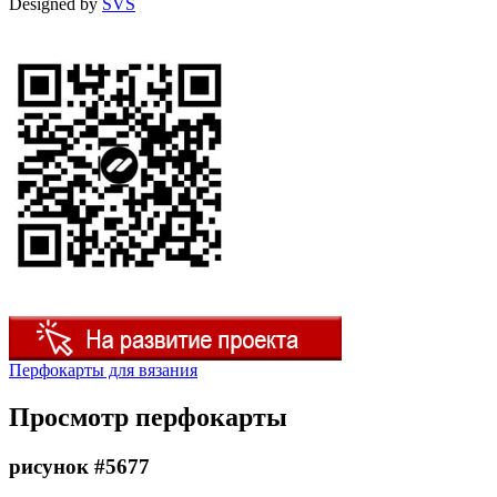
Designed by
SVS
Перфокарты для вязания
Просмотр перфокарты
рисунок #5677