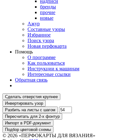
надписи
бренды
прочие
новые
Ажур
Составные узоры
Избранное
Поиск узора
Новая перфокарта
Помощь
О программе
Как пользоваться
Инструкции к машинам
Интересные ссылки
Обратная связь
© 2026 «ПЕРФОКАРТЫ ДЛЯ ВЯЗАНИЯ»