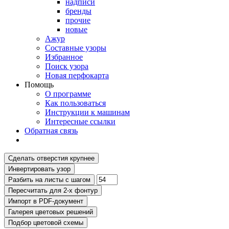
надписи
бренды
прочие
новые
Ажур
Составные узоры
Избранное
Поиск узора
Новая перфокарта
Помощь
О программе
Как пользоваться
Инструкции к машинам
Интересные ссылки
Обратная связь