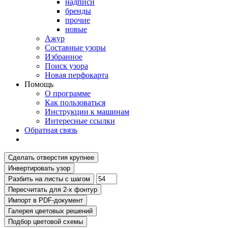
надписи
бренды
прочие
новые
Ажур
Составные узоры
Избранное
Поиск узора
Новая перфокарта
Помощь
О программе
Как пользоваться
Инструкции к машинам
Интересные ссылки
Обратная связь