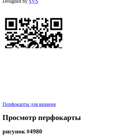
Designed by
SVS
Перфокарты для вязания
Просмотр перфокарты
рисунок #4980