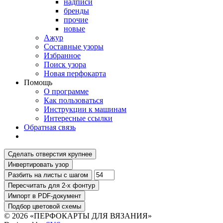
надписи
бренды
прочие
новые
Ажур
Составные узоры
Избранное
Поиск узора
Новая перфокарта
Помощь
О программе
Как пользоваться
Инструкции к машинам
Интересные ссылки
Обратная связь
© 2026 «ПЕРФОКАРТЫ ДЛЯ ВЯЗАНИЯ»