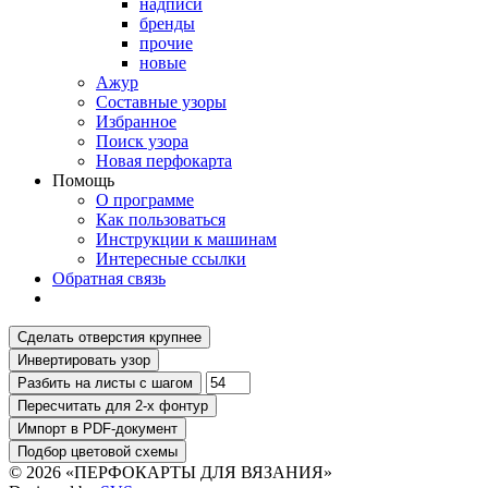
надписи
бренды
прочие
новые
Ажур
Составные узоры
Избранное
Поиск узора
Новая перфокарта
Помощь
О программе
Как пользоваться
Инструкции к машинам
Интересные ссылки
Обратная связь
© 2026 «ПЕРФОКАРТЫ ДЛЯ ВЯЗАНИЯ»