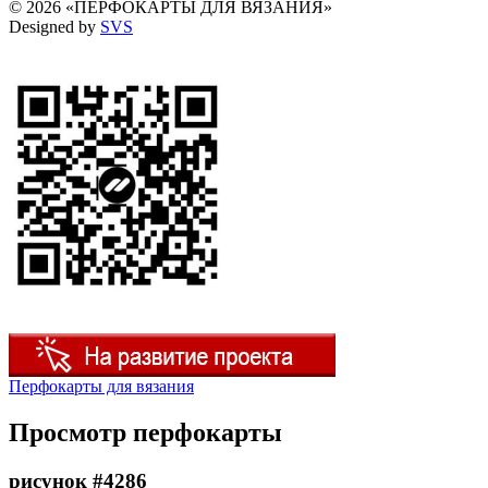
© 2026 «ПЕРФОКАРТЫ ДЛЯ ВЯЗАНИЯ»
Designed by
SVS
Перфокарты для вязания
Просмотр перфокарты
рисунок #4286