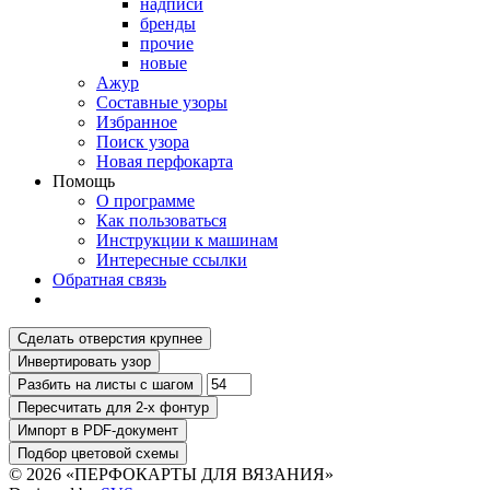
надписи
бренды
прочие
новые
Ажур
Составные узоры
Избранное
Поиск узора
Новая перфокарта
Помощь
О программе
Как пользоваться
Инструкции к машинам
Интересные ссылки
Обратная связь
© 2026 «ПЕРФОКАРТЫ ДЛЯ ВЯЗАНИЯ»