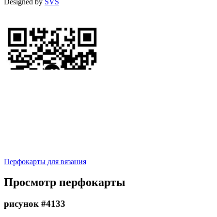
Designed by
SVS
Перфокарты для вязания
Просмотр перфокарты
рисунок #4133