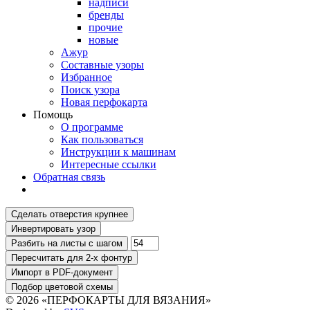
надписи
бренды
прочие
новые
Ажур
Составные узоры
Избранное
Поиск узора
Новая перфокарта
Помощь
О программе
Как пользоваться
Инструкции к машинам
Интересные ссылки
Обратная связь
© 2026 «ПЕРФОКАРТЫ ДЛЯ ВЯЗАНИЯ»