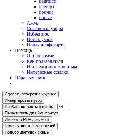
надписи
бренды
прочие
новые
Ажур
Составные узоры
Избранное
Поиск узора
Новая перфокарта
Помощь
О программе
Как пользоваться
Инструкции к машинам
Интересные ссылки
Обратная связь