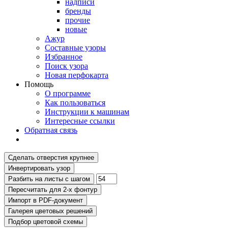
надписи
бренды
прочие
новые
Ажур
Составные узоры
Избранное
Поиск узора
Новая перфокарта
Помощь
О программе
Как пользоваться
Инструкции к машинам
Интересные ссылки
Обратная связь