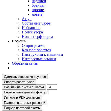
надписи
бренды
прочие
новые
Ажур
Составные узоры
Избранное
Поиск узора
Новая перфокарта
Помощь
О программе
Как пользоваться
Инструкции к машинам
Интересные ссылки
Обратная связь