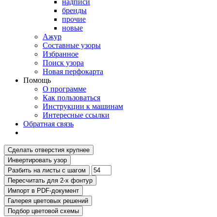
надписи
бренды
прочие
новые
Ажур
Составные узоры
Избранное
Поиск узора
Новая перфокарта
Помощь
О программе
Как пользоваться
Инструкции к машинам
Интересные ссылки
Обратная связь