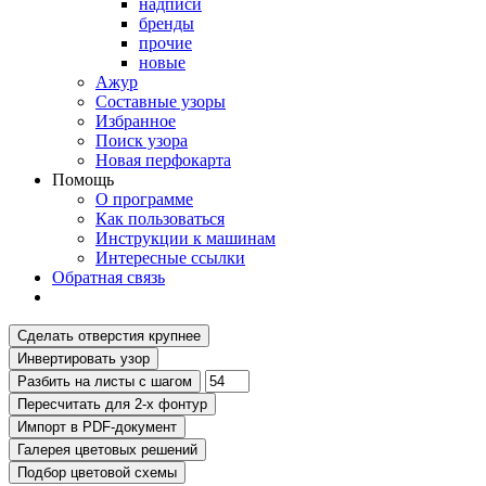
надписи
бренды
прочие
новые
Ажур
Составные узоры
Избранное
Поиск узора
Новая перфокарта
Помощь
О программе
Как пользоваться
Инструкции к машинам
Интересные ссылки
Обратная связь