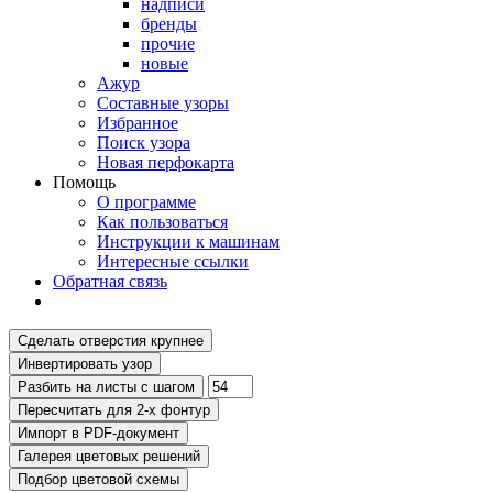
надписи
бренды
прочие
новые
Ажур
Составные узоры
Избранное
Поиск узора
Новая перфокарта
Помощь
О программе
Как пользоваться
Инструкции к машинам
Интересные ссылки
Обратная связь