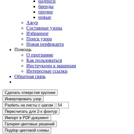
надписи
бренды
прочие
новые
Ажур
Составные узоры
Избранное
Поиск узора
Новая перфокарта
Помощь
О программе
Как пользоваться
Инструкции к машинам
Интересные ссылки
Обратная связь