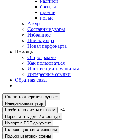
надписи
бренды
прочие
новые
Ажур
Составные узоры
Избранное
Поиск узора
Новая перфокарта
Помощь
О программе
Как пользоваться
Инструкции к машинам
Интересные ссылки
Обратная связь