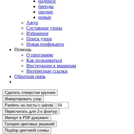
надписи
бренды
прочие
новые
Ажур
Составные узоры
Избранное
Поиск узора
Новая перфокарта
Помощь
О программе
Как пользоваться
Инструкции к машинам
Интересные ссылки
Обратная связь