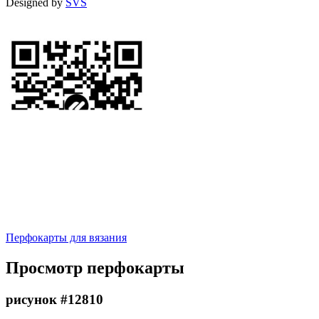
Designed by
SVS
Перфокарты для вязания
Просмотр перфокарты
рисунок #12810