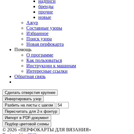
надписи
бренды
прочие
новые
Ажур
Составные узоры
Избранное
Поиск узора
Новая перфокарта
Помощь
О программе
Как пользоваться
Инструкции к машинам
Интересные ссылки
Обратная связь
© 2026 «ПЕРФОКАРТЫ ДЛЯ ВЯЗАНИЯ»