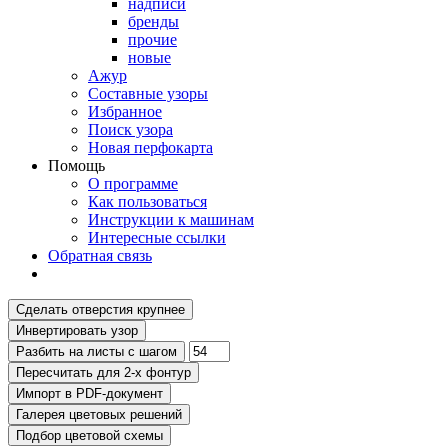
надписи
бренды
прочие
новые
Ажур
Составные узоры
Избранное
Поиск узора
Новая перфокарта
Помощь
О программе
Как пользоваться
Инструкции к машинам
Интересные ссылки
Обратная связь