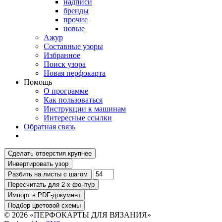
надписи
бренды
прочие
новые
Ажур
Составные узоры
Избранное
Поиск узора
Новая перфокарта
Помощь
О программе
Как пользоваться
Инструкции к машинам
Интересные ссылки
Обратная связь
© 2026 «ПЕРФОКАРТЫ ДЛЯ ВЯЗАНИЯ»