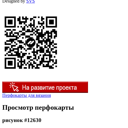
Designed by
SVS
Перфокарты для вязания
Просмотр перфокарты
рисунок #12630