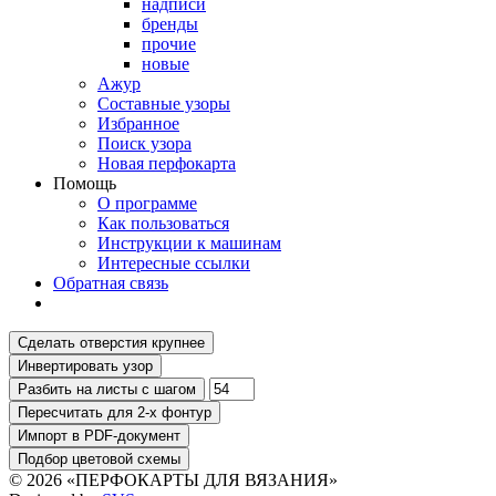
надписи
бренды
прочие
новые
Ажур
Составные узоры
Избранное
Поиск узора
Новая перфокарта
Помощь
О программе
Как пользоваться
Инструкции к машинам
Интересные ссылки
Обратная связь
© 2026 «ПЕРФОКАРТЫ ДЛЯ ВЯЗАНИЯ»