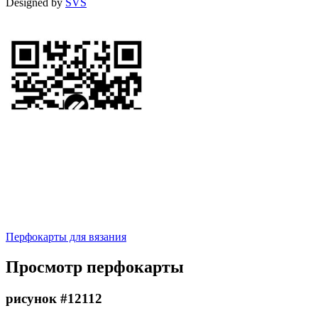
Designed by
SVS
Перфокарты для вязания
Просмотр перфокарты
рисунок #12112