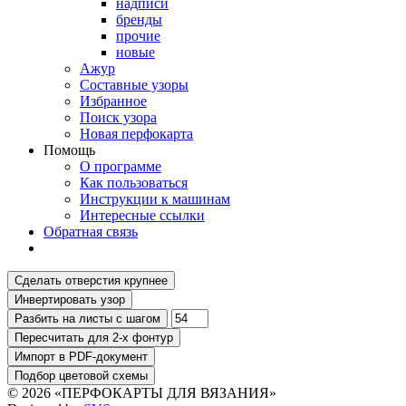
надписи
бренды
прочие
новые
Ажур
Составные узоры
Избранное
Поиск узора
Новая перфокарта
Помощь
О программе
Как пользоваться
Инструкции к машинам
Интересные ссылки
Обратная связь
© 2026 «ПЕРФОКАРТЫ ДЛЯ ВЯЗАНИЯ»