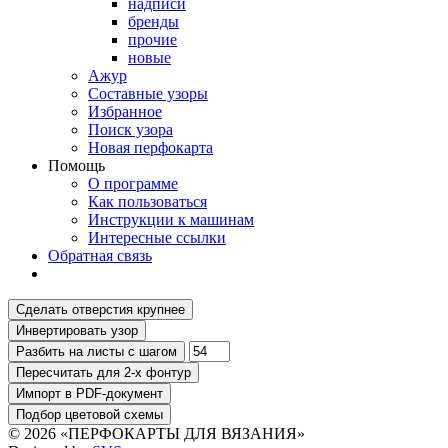
надписи
бренды
прочие
новые
Ажур
Составные узоры
Избранное
Поиск узора
Новая перфокарта
Помощь
О программе
Как пользоваться
Инструкции к машинам
Интересные ссылки
Обратная связь
© 2026 «ПЕРФОКАРТЫ ДЛЯ ВЯЗАНИЯ»