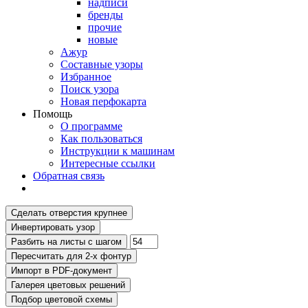
надписи
бренды
прочие
новые
Ажур
Составные узоры
Избранное
Поиск узора
Новая перфокарта
Помощь
О программе
Как пользоваться
Инструкции к машинам
Интересные ссылки
Обратная связь