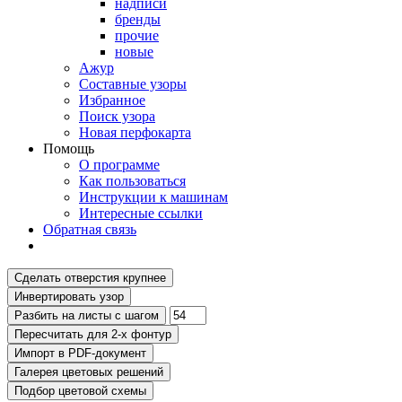
надписи
бренды
прочие
новые
Ажур
Составные узоры
Избранное
Поиск узора
Новая перфокарта
Помощь
О программе
Как пользоваться
Инструкции к машинам
Интересные ссылки
Обратная связь