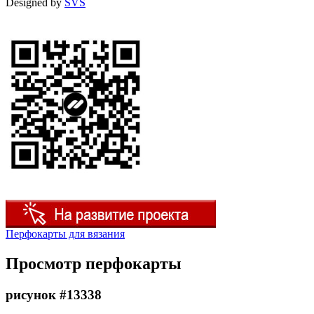
Designed by
SVS
Перфокарты для вязания
Просмотр перфокарты
рисунок #13338