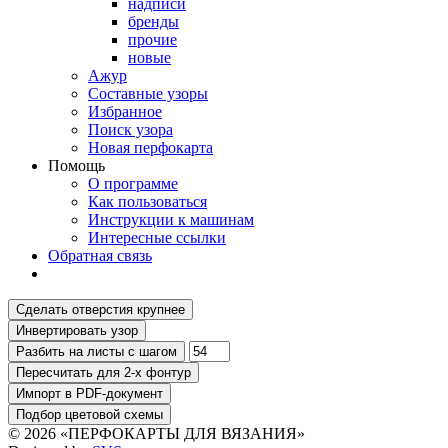
надписи
бренды
прочие
новые
Ажур
Составные узоры
Избранное
Поиск узора
Новая перфокарта
Помощь
О программе
Как пользоваться
Инструкции к машинам
Интересные ссылки
Обратная связь
© 2026 «ПЕРФОКАРТЫ ДЛЯ ВЯЗАНИЯ»